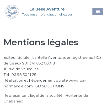
La Belle Aventure
Aller
Tous ensemble, chacun chez soi
au
contenu
Mentions légales
Editeur du site : La Belle Aventure, enregistrée au RCS
de Lisieux 901 341 032 00018
18 rue de Vaucelles
Tél : 06 98 30 11 25
Réalisation et hébergement du site www.lba-
normandie.com : GD SOLUTIONS
Représentant légal de la société : Hortense de
Chabaneix