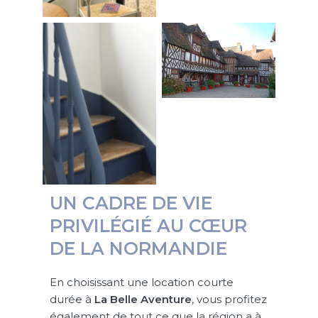
UN CADRE DE VIE
PRIVILÉGIÉ AU CŒUR
DE LA NORMANDIE
En choisissant une location courte
durée à
La Belle Aventure
, vous profitez
également de tout ce que la région a à